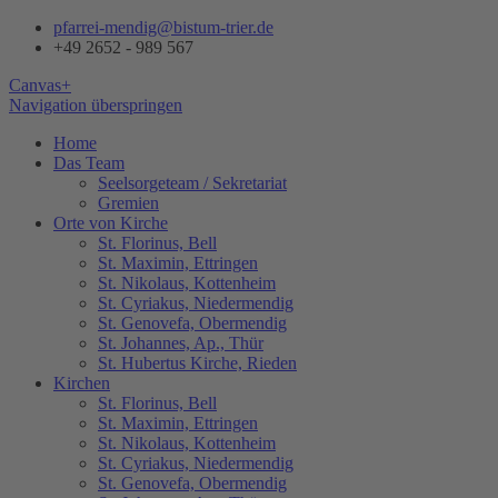
pfarrei-mendig@bistum-trier.de
+49 2652 - 989 567
Canvas+
Navigation überspringen
Home
Das Team
Seelsorgeteam / Sekretariat
Gremien
Orte von Kirche
St. Florinus, Bell
St. Maximin, Ettringen
St. Nikolaus, Kottenheim
St. Cyriakus, Niedermendig
St. Genovefa, Obermendig
St. Johannes, Ap., Thür
St. Hubertus Kirche, Rieden
Kirchen
St. Florinus, Bell
St. Maximin, Ettringen
St. Nikolaus, Kottenheim
St. Cyriakus, Niedermendig
St. Genovefa, Obermendig